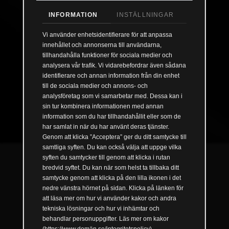
INFORMATION
INSTÄLLNINGAR
Vi använder enhetsidentifierare för att anpassa
innehållet och annonserna till användarna,
tillhandahålla funktioner för sociala medier och
analysera vår trafik. Vi vidarebefordrar även sådana
identifierare och annan information från din enhet
till de sociala medier och annons- och
analysföretag som vi samarbetar med. Dessa kan i
sin tur kombinera informationen med annan
information som du har tillhandahållit eller som de
har samlat in när du har använt deras tjänster.
Genom att klicka ”Acceptera” ger du ditt samtycke till
samtliga syften. Du kan också välja att uppge vilka
syften du samtycker till genom att klicka i rutan
Solskydd
bredvid syftet. Du kan när som helst ta tillbaka ditt
samtycke genom att klicka på den lilla ikonen i det
nedre vänstra hörnet på sidan. Klicka på länken för
att läsa mer om hur vi använder kakor och andra
tekniska lösningar och hur vi inhämtar och
behandlar personuppgifter. Läs mer om kakor