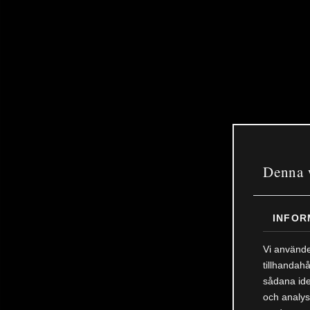
Denna 
INFOR
Vi använde
tillhandahå
sådana ide
och analys