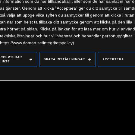
information som du har tillhandahållit eller som de har samlat in när d
s tjänster. Genom att klicka ”Acceptera” ger du ditt samtycke till samtli
å välja att uppge vilka syften du samtycker till genom att klicka i rutan
kan när som helst ta tillbaka ditt samtycke genom att klicka på den lilla 
tra hörnet på sidan. Klicka på länken för att läsa mer om hur vi använ
tekniska lösningar och hur vi inhämtar och behandlar personuppgifter.
https://www.domän.se/integritetspolicy)
ACCEPTERAR
SPARA INSTÄLLNINGAR
ACCEPTERA
INTE