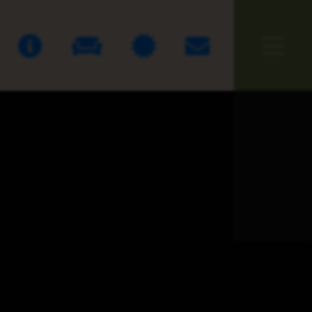
Företaget
Tjänster
Samarbetspartner
Kontakt