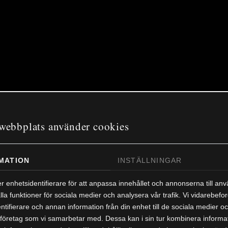
webbplats använder cookies
MATION
INSTÄLLNINGAR
r enhetsidentifierare för att anpassa innehållet och annonserna till an
lla funktioner för sociala medier och analysera vår trafik. Vi vidarebefo
ntifierare och annan information från din enhet till de sociala medier 
företag som vi samarbetar med. Dessa kan i sin tur kombinera informa