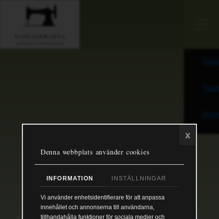
För
Var
Sam
Kon
x
Denna webbplats använder cookies
INFORMATION
INSTÄLLNINGAR
Vi använder enhetsidentifierare för att anpassa
innehållet och annonserna till användarna,
tillhandahålla funktioner för sociala medier och